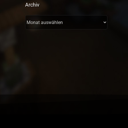
Bar
Archiv
Area
Archiv