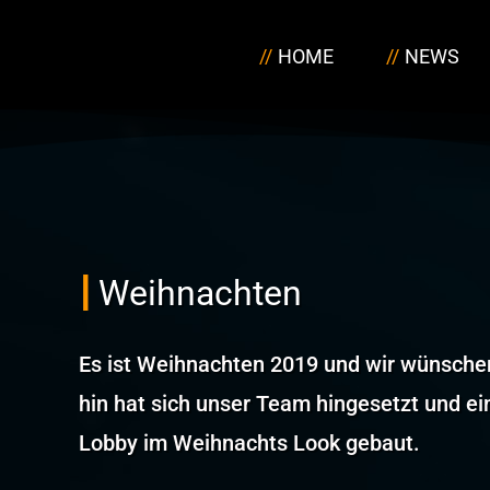
Zum
Inhalt
HOME
NEWS
springen
Weihnachten
Es ist Weihnachten 2019 und wir wünsche
hin hat sich unser Team hingesetzt und ei
Lobby im Weihnachts Look gebaut.