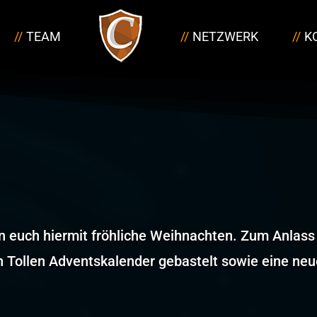
TEAM
NETZWERK
K
n euch hiermit fröhliche Weihnachten. Zum Anlass
n Tollen Adventskalender gebastelt sowie eine neu