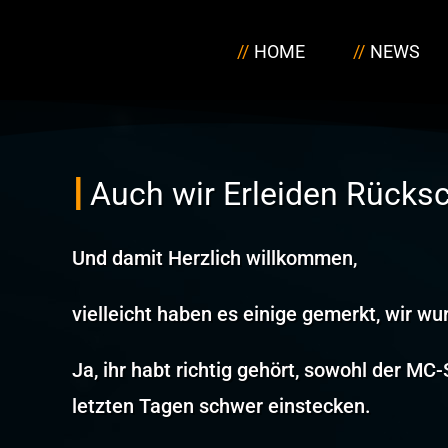
Zum
Inhalt
HOME
NEWS
springen
Auch wir Erleiden Rücks
Und damit Herzlich willkommen,
vielleicht haben es einige gemerkt, wir wu
Ja, ihr habt richtig gehört, sowohl der M
letzten Tagen schwer einstecken.