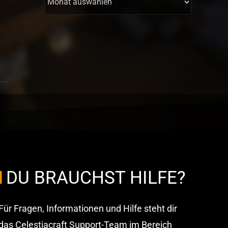
DU BRAUCHST HILFE?
Für Fragen, Informationen und Hilfe steht dir
das Celestiacraft Support-Team im Bereich