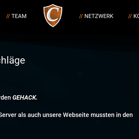
TEAM
NETZWERK
K
chläge
rden
GEHACK.
C-Server als auch unsere Webseite mussten in den