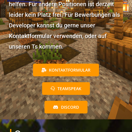
helfen. Für andere Positionen ist derzeit
leider kein Platz frei. Für Bewerbungen als
Developer kannst du gerne unser
Kontaktformular verwenden, oder auf
unseren Ts kommen.
KONTAKTFORMULAR
TEAMSPEAK
DISCORD