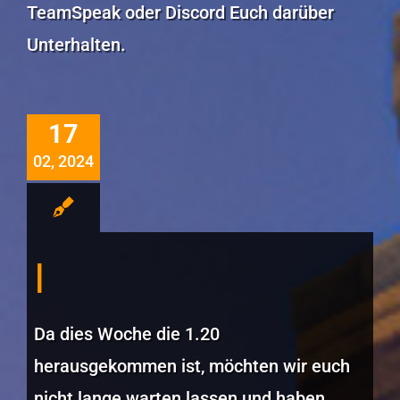
TeamSpeak oder Discord Euch darüber
Unterhalten.
17
02, 2024
Da dies Woche die 1.20
herausgekommen ist, möchten wir euch
nicht lange warten lassen und haben