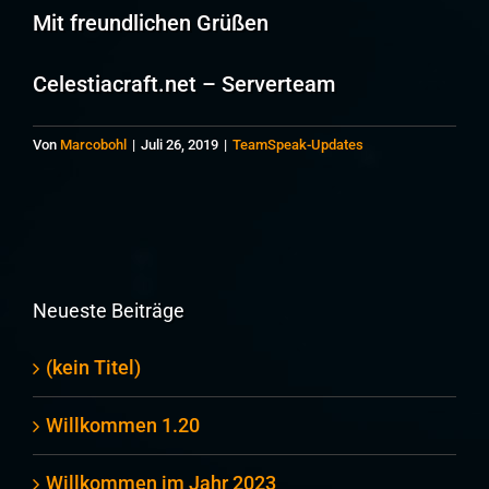
Mit freundlichen Grüßen
Celestiacraft.net – Serverteam
Von
Marcobohl
|
Juli 26, 2019
|
TeamSpeak-Updates
Neueste Beiträge
(kein Titel)
Willkommen 1.20
Willkommen im Jahr 2023