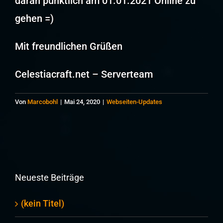
daran pünktlich am 01.01.2021 Online zu
gehen =)
Mit freundlichen Grüßen
Celestiacraft.net – Serverteam
Von
Marcobohl
|
Mai 24, 2020
|
Webseiten-Updates
Neueste Beiträge
(kein Titel)